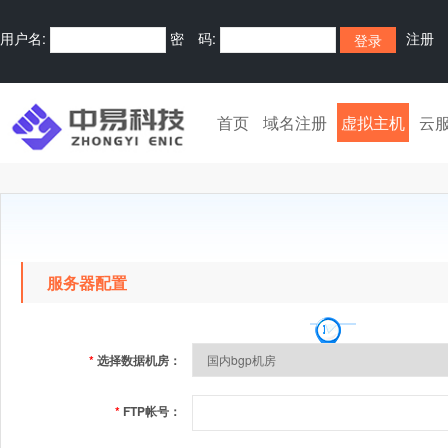
用户名:
密 码:
注册
首页
域名注册
虚拟主机
云
服务器配置
*
选择数据机房：
*
FTP帐号：