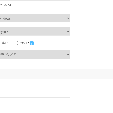
共享IP
独立IP