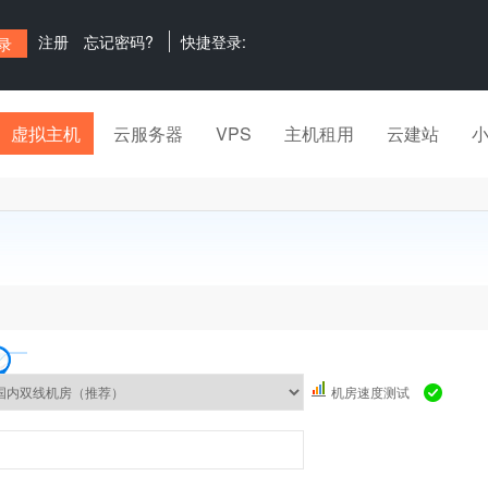
注册
忘记密码?
快捷登录:
虚拟主机
云服务器
VPS
主机租用
云建站
机房速度测试