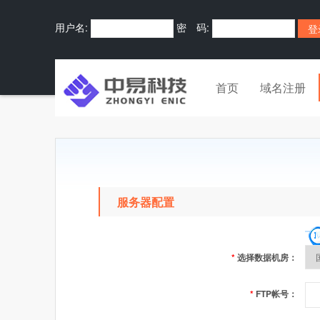
用户名:
密 码:
首页
域名注册
服务器配置
*
选择数据机房：
*
FTP帐号：