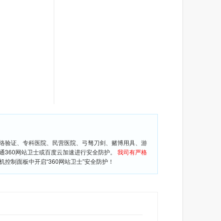
网络验证、专科医院、民营医院、弓驽刀剑、赌博用具、游
通360网站卫士或百度云加速进行安全防护。
我司有严格
控制面板中开启“360网站卫士”安全防护！