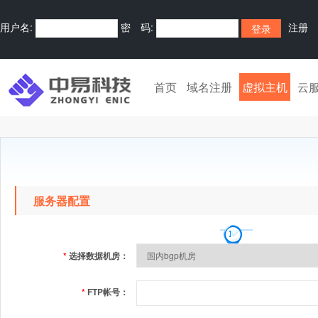
用户名:
密 码:
注册
首页
域名注册
虚拟主机
云
服务器配置
*
选择数据机房：
*
FTP帐号：